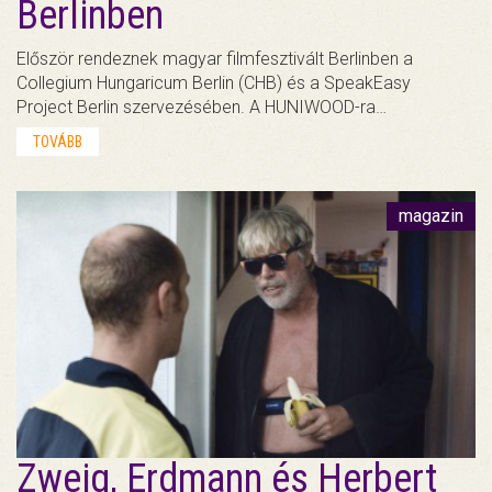
Berlinben
Először rendeznek magyar filmfesztivált Berlinben a
Collegium Hungaricum Berlin (CHB) és a SpeakEasy
Project Berlin szervezésében. A HUNIWOOD-ra…
TOVÁBB
magazin
Zweig, Erdmann és Herbert