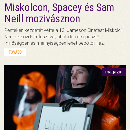
Miskolcon, Spacey és Sam
Neill mozivásznon
Pénteken kezdetét vette a 13. Jameson Cinefest Miskolci
Nemzetközi Filmfesztivál, ahol idén elképesztő
minőségben és mennyiségben lehet bepótolni az…
TOVÁBB
magazin