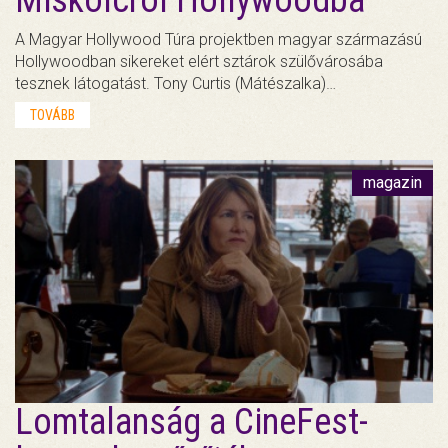
Miskolcról Hollywoodba
A Magyar Hollywood Túra projektben magyar származású
Hollywoodban sikereket elért sztárok szülővárosába
tesznek látogatást. Tony Curtis (Mátészalka)…
TOVÁBB
magazin
Lomtalanság a CineFest-