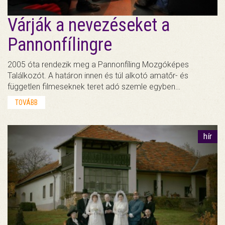
Várják a nevezéseket a
Pannonfílingre
2005 óta rendezik meg a Pannonfíling Mozgóképes
Találkozót. A határon innen és túl alkotó amatőr- és
független filmeseknek teret adó szemle egyben…
TOVÁBB
hír