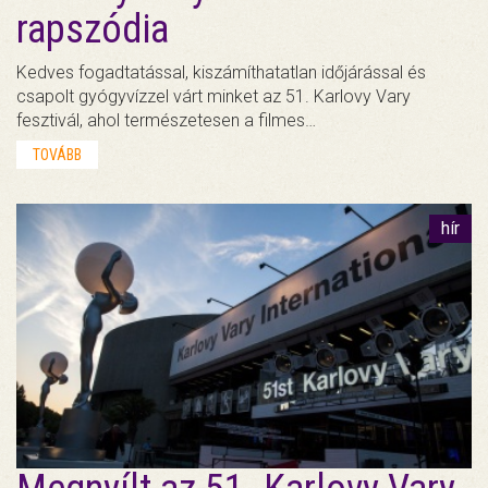
rapszódia
Kedves fogadtatással, kiszámíthatatlan időjárással és
csapolt gyógyvízzel várt minket az 51. Karlovy Vary
fesztivál, ahol természetesen a filmes…
TOVÁBB
hír