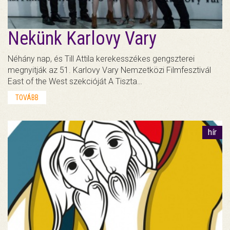
Nekünk Karlovy Vary
Néhány nap, és Till Attila kerekesszékes gengszterei
megnyitják az 51. Karlovy Vary Nemzetközi Filmfesztivál
East of the West szekcióját A Tiszta…
TOVÁBB
hír