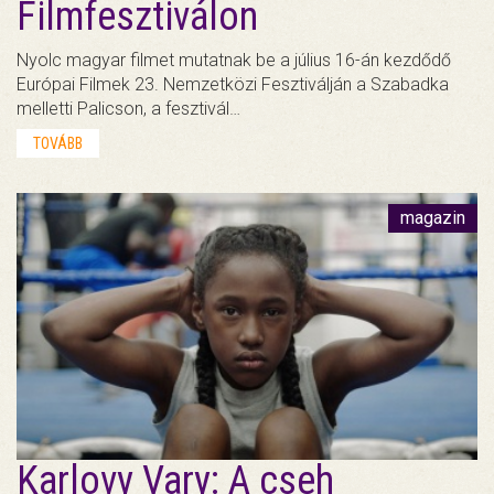
Filmfesztiválon
Nyolc magyar filmet mutatnak be a július 16-án kezdődő
Európai Filmek 23. Nemzetközi Fesztiválján a Szabadka
melletti Palicson, a fesztivál…
TOVÁBB
magazin
Karlovy Vary: A cseh