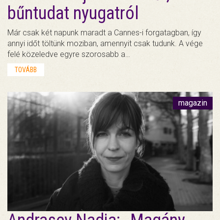
bűntudat nyugatról
Már csak két napunk maradt a Cannes-i forgatagban, így
annyi időt töltünk moziban, amennyit csak tudunk. A vége
felé közeledve egyre szorosabb a…
TOVÁBB
magazin