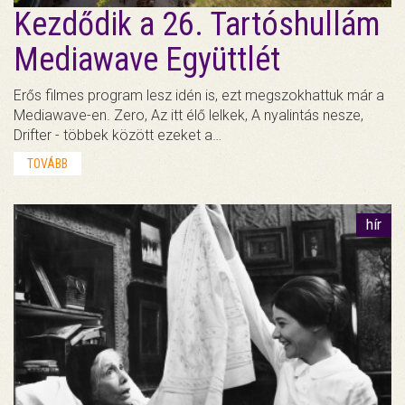
Kezdődik a 26. Tartóshullám
Mediawave Együttlét
Erős filmes program lesz idén is, ezt megszokhattuk már a
Mediawave-en. Zero, Az itt élő lelkek, A nyalintás nesze,
Drifter - többek között ezeket a…
TOVÁBB
hír