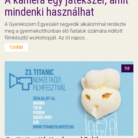
mindenki használhat
A Gyerekszem Egyesület negyedik alkalommal rendezte
meg a gyermekotthonban élő fiatalok számára indított
filmkészítő workshopját. Az öt napos…
TOVÁBB
hír