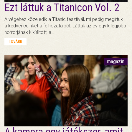
Ezt láttuk a Titanicon Vol. 2
A végéhez közeledik a Titanic fesztivál, mi pedig megírtuk
a kedvenceinket a felhozatalból. Láttuk az év egyik legjobb
horrorjának kikiáltott, a…
TOVÁBB
magazin
A kamera egy játékszer, amit