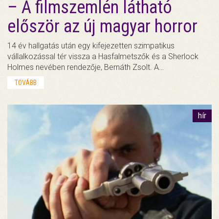
– A filmszemlén látható
először az új magyar horror
14 év hallgatás után egy kifejezetten szimpatikus
vállalkozással tér vissza a Hasfalmetszők és a Sherlock
Holmes nevében rendezője, Bernáth Zsolt. A…
TOVÁBB
hír