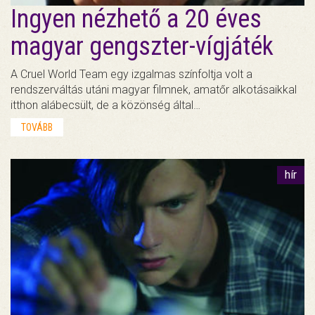
Ingyen nézhető a 20 éves
magyar gengszter-vígjáték
A Cruel World Team egy izgalmas színfoltja volt a
rendszerváltás utáni magyar filmnek, amatőr alkotásaikkal
itthon alábecsült, de a közönség által…
TOVÁBB
hír