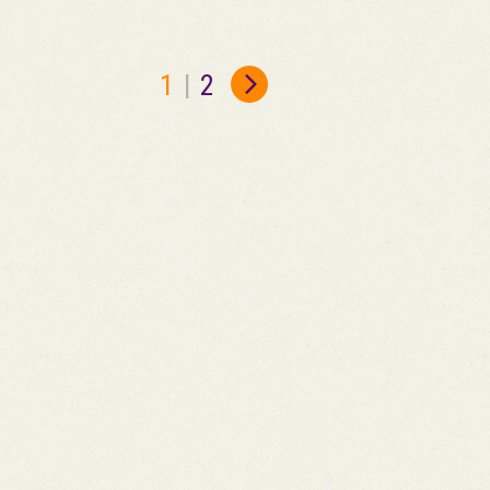
1
|
2