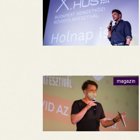
magazin