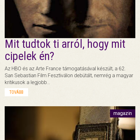
Mit tudtok ti arról, hogy mit
cipelek én?
Az HBO és az Arte France támogatásával készült, a 62.
San Sebastian Film Fesztiválon debütált, nemrég a magyar
kritikusok a legjobb…
TOVÁBB
magazin