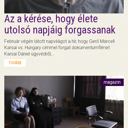
Az a kérése, hogy élete
utolsó napjáig forgassanak
Február végén látott napvilágot a hír, hogy Gerő Marcell
Karsai vs. Hungary címmel forgat dokumentumfilmet
Karsai Dániel ügyvédről,…
TOVÁBB
magazin