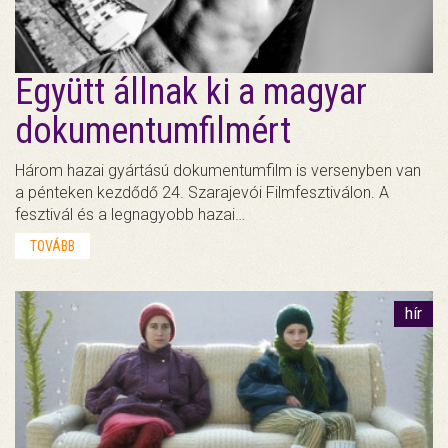
Együtt állnak ki a magyar
dokumentumfilmért
Három hazai gyártású dokumentumfilm is versenyben van
a pénteken kezdődő 24. Szarajevói Filmfesztiválon. A
fesztivál és a legnagyobb hazai…
TOVÁBB
hír