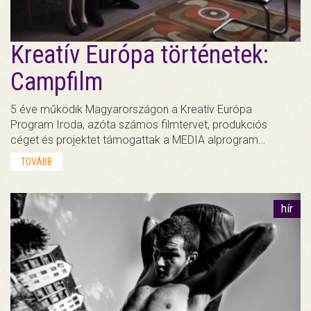
Kreatív Európa történetek:
Campfilm
5 éve működik Magyarországon a Kreatív Európa
Program Iroda, azóta számos filmtervet, produkciós
céget és projektet támogattak a MEDIA alprogram…
TOVÁBB
hír