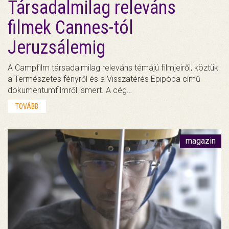
Társadalmilag releváns
filmek Cannes-tól
Jeruzsálemig
A Campfilm társadalmilag releváns témájú filmjeiről, köztük
a Természetes fényről és a Visszatérés Epipóba című
dokumentumfilmről ismert. A cég…
TOVÁBB
magazin