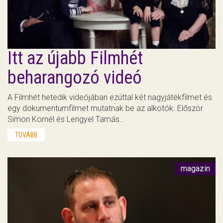
Itt az újabb Filmhét
beharangozó videó
A Filmhét hetedik videójában ezúttal két nagyjátékfilmet és
egy dokumentumfilmet mutatnak be az alkotók. Először
Simon Kornél és Lengyel Tamás…
TOVÁBB
magazin