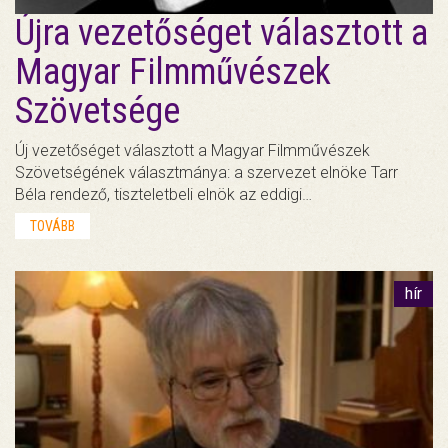
Újra vezetőséget választott a
Magyar Filmművészek
Szövetsége
Új vezetőséget választott a Magyar Filmművészek
Szövetségének választmánya: a szervezet elnöke Tarr
Béla rendező, tiszteletbeli elnök az eddigi…
TOVÁBB
hír