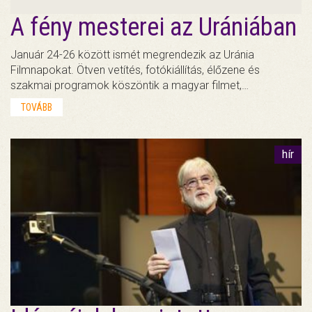
A fény mesterei az Urániában
Január 24-26 között ismét megrendezik az Uránia
Filmnapokat. Ötven vetítés, fotókiállítás, élőzene és
szakmai programok köszöntik a magyar filmet,…
TOVÁBB
hír