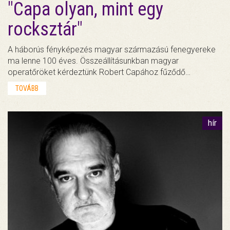
"Capa olyan, mint egy
rocksztár"
A háborús fényképezés magyar származású fenegyereke
ma lenne 100 éves. Összeállításunkban magyar
operatőröket kérdeztünk Robert Capához fűződő…
TOVÁBB
hír