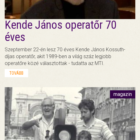
Kende János operatőr 70
éves
Szeptember 22-én lesz 70 éves Kende János Kossuth-
díjas operatőr, akit 1989-ben a világ száz legjobb
operatőre közé választottak - tudatta az MTI.
TOVÁBB
magazin