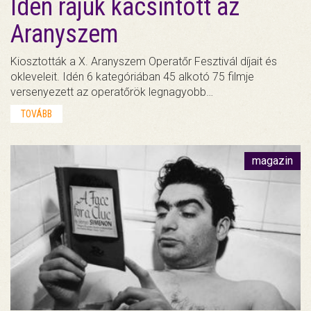
Idén rájuk kacsintott az
Aranyszem
Kiosztották a X. Aranyszem Operatőr Fesztivál díjait és
okleveleit. Idén 6 kategóriában 45 alkotó 75 filmje
versenyezett az operatőrök legnagyobb…
TOVÁBB
magazin