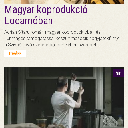
Magyar koprodukció
Locarnóban
Adrian Sitaru román-magyar koproduckióban és
Eurimages támogatással készült második nagyjátékfilmje,
a Szívből jövő szeretetből, amelyben szerepet…
TOVÁBB
hír