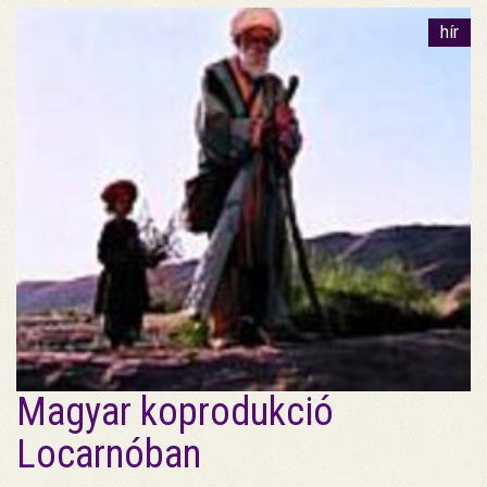
hír
Magyar koprodukció
Locarnóban