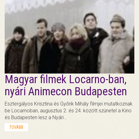
Magyar filmek Locarno-ban,
nyári Animecon Budapesten
Esztergályos Krisztina és Győrik Mihály filmjei mutatkoznak
be Locarnoban, augusztus 2. és 24. között szünetel a Kino
és Budapesten lesz a Nyári…
TOVÁBB