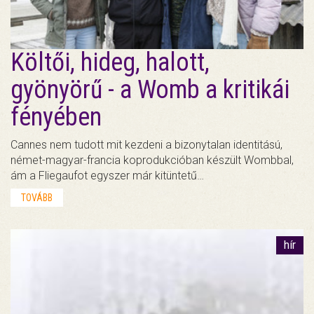
Költői, hideg, halott,
gyönyörű - a Womb a kritikái
fényében
Cannes nem tudott mit kezdeni a bizonytalan identitású,
német-magyar-francia koprodukcióban készült Wombbal,
ám a Fliegaufot egyszer már kitüntetű…
TOVÁBB
hír