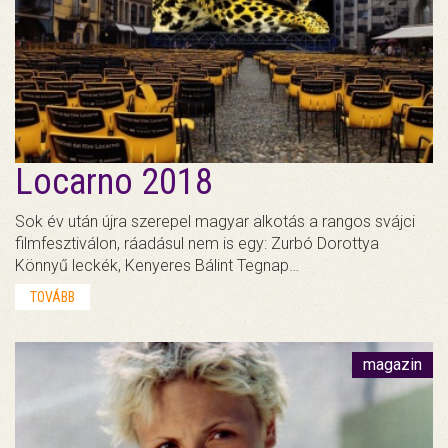
Locarno 2018
Sok év után újra szerepel magyar alkotás a rangos svájci
filmfesztiválon, ráadásul nem is egy: Zurbó Dorottya
Könnyű leckék, Kenyeres Bálint Tegnap…
TOVÁBB
magazin