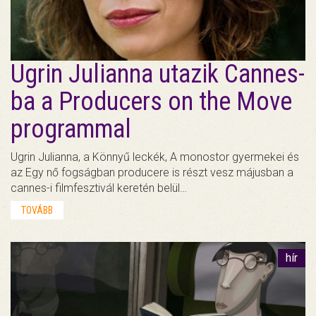
Ugrin Julianna utazik Cannes-
ba a Producers on the Move
programmal
Ugrin Julianna, a Könnyű leckék, A monostor gyermekei és
az Egy nő fogságban producere is részt vesz májusban a
cannes-i filmfesztivál keretén belül…
TOVÁBB
hír