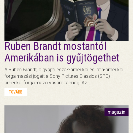
Ruben Brandt mostantól
Amerikában is gyűjtögethet
A Ruben Brandt, a gyűjtő észak-amerikai és latin-amerikai
forgalmazási jogait a Sony Pictures Classics (SPC)
amerikai forgalmazó vásárolta meg. Az…
TOVÁBB
magazin