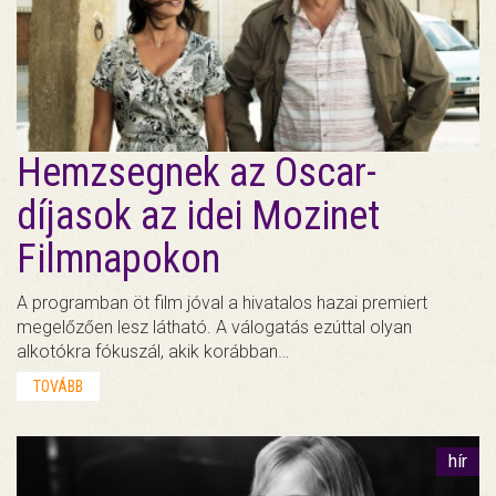
Hemzsegnek az Oscar-
díjasok az idei Mozinet
Filmnapokon
A programban öt film jóval a hivatalos hazai premiert
megelőzően lesz látható. A válogatás ezúttal olyan
alkotókra fókuszál, akik korábban…
TOVÁBB
hír