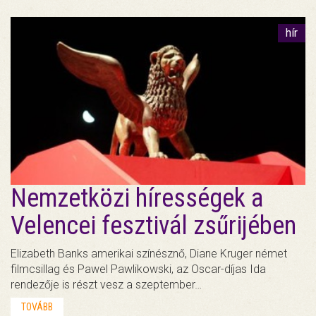
hír
Nemzetközi hírességek a
Velencei fesztivál zsűrijében
Elizabeth Banks amerikai színésznő, Diane Kruger német
filmcsillag és Pawel Pawlikowski, az Oscar-díjas Ida
rendezője is részt vesz a szeptember…
TOVÁBB