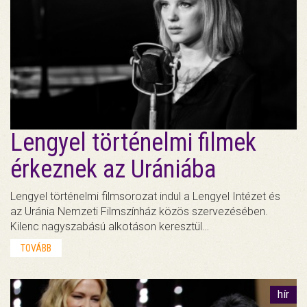
Lengyel történelmi filmek
érkeznek az Urániába
Lengyel történelmi filmsorozat indul a Lengyel Intézet és
az Uránia Nemzeti Filmszínház közös szervezésében.
Kilenc nagyszabású alkotáson keresztül…
TOVÁBB
hír