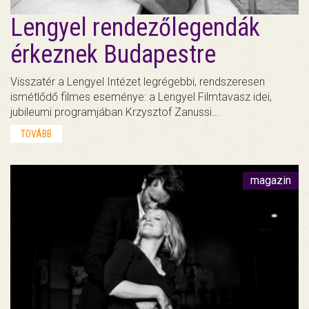
Lengyel rendezőlegendák
érkeznek Budapestre
Visszatér a Lengyel Intézet legrégebbi, rendszeresen
ismétlődő filmes eseménye: a Lengyel Filmtavasz idei,
jubileumi programjában Krzysztof Zanussi…
TOVÁBB
magazin