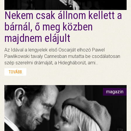
Nekem csak állnom kellett a
bárnál, ő meg közben
majdnem elájult
Az Idával a lengyelek első Oscarját elhozó Pawel
Pawlikowski tavaly Cannesban mutatta be csodálatosan
szép szerelmi drámáját, a Hidegháborút, ami…
TOVÁBB
magazin