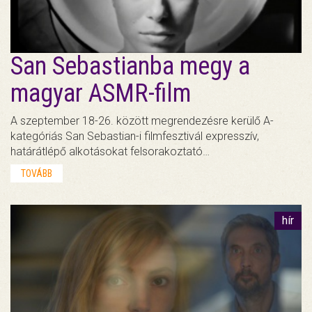
San Sebastianba megy a
magyar ASMR-film
A szeptember 18-26. között megrendezésre kerülő A-
kategóriás San Sebastian-i filmfesztivál expresszív,
határátlépő alkotásokat felsorakoztató…
TOVÁBB
hír