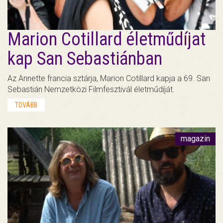
Marion Cotillard életműdíjat
kap San Sebastiánban
Az Annette francia sztárja, Marion Cotillard kapja a 69. San
Sebastián Nemzetközi Filmfesztivál életműdíját.
TOVÁBB
magazin