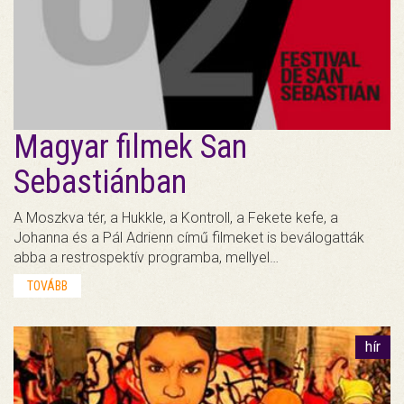
Magyar filmek San
Sebastiánban
A Moszkva tér, a Hukkle, a Kontroll, a Fekete kefe, a
Johanna és a Pál Adrienn című filmeket is beválogatták
abba a restrospektív programba, mellyel…
TOVÁBB
hír