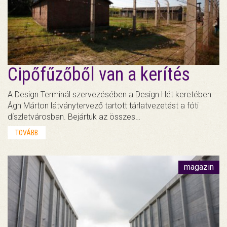
Cipőfűzőből van a kerítés
A Design Terminál szervezésében a Design Hét keretében
Ágh Márton látványtervező tartott tárlatvezetést a fóti
díszletvárosban. Bejártuk az összes…
TOVÁBB
magazin