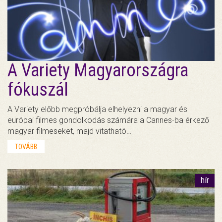
A Variety Magyarországra
fókuszál
A Variety előbb megpróbálja elhelyezni a magyar és
európai filmes gondolkodás számára a Cannes-ba érkező
magyar filmeseket, majd vitatható…
TOVÁBB
hír