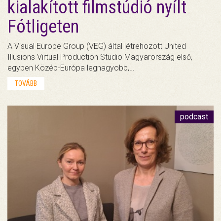
kialakított filmstúdió nyílt
Fótligeten
A Visual Europe Group (VEG) által létrehozott United
Illusions Virtual Production Studio Magyarország első,
egyben Közép-Európa legnagyobb,…
TOVÁBB
podcast