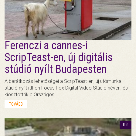
Ferenczi a cannes-i
ScripTeast-en, új digitális
stúdió nyílt Budapesten
A barátkozás lehetőségei a ScripTeast-en, új utómunka
stúdió nyílt itthon Focus Fox Digital Video Stúdió néven, és
kiosztották a Országos…
TOVÁBB
hír