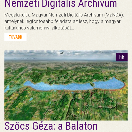
Nemzeti Digitális Archívum
Megalakult a Magyar Nemzeti Digitális Archívum (MaNDA),
amelynek legfontosabb feladata az lesz, hogy a magyar
kultúrkincs valamennyi alkotását…
TOVÁBB
hír
Szőcs Géza: a Balaton