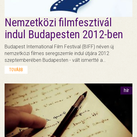
Nemzetközi filmfesztivál
indul Budapesten 2012-ben
Budapest International Film Festival (BIFF) néven új
nemzetközi filmes seregszemle indul útjára 2012
szeptemberében Budapesten - vált ismertté a…
TOVÁBB
hír