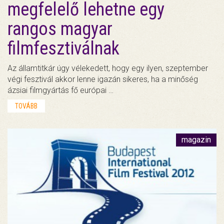
megfelelő lehetne egy
rangos magyar
filmfesztiválnak
Az államtitkár úgy vélekedett, hogy egy ilyen, szeptember
végi fesztivál akkor lenne igazán sikeres, ha a minőség
ázsiai filmgyártás fő európai …
TOVÁBB
magazin