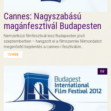
Cannes: Nagyszabású
magánfesztivál Budapesten
Nemzetközi filmfesztivál lesz Budapesten jövő
szeptemberben – hangzott el a filmszemlei félmondatot
megerősítő bejelentés a cannes-i fesztiválon…
TOVÁBB
hír