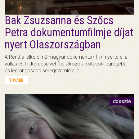
Bak Zsuzsanna és Szőcs
Petra dokumentumfilmje díjat
nyert Olaszországban
A Rend a lelke című magyar dokumentumfilm nyerte el a
vallás és hit kérdéseivel foglalkozó alkotások legrégebbi
és legrangosabb seregszemléje, a…
TOVÁBB
dosszié