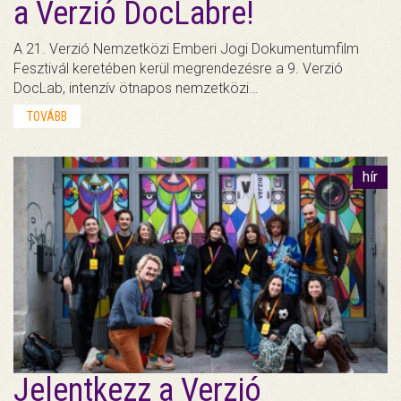
a Verzió DocLabre!
A 21. Verzió Nemzetközi Emberi Jogi Dokumentumfilm
Fesztivál keretében kerül megrendezésre a 9. Verzió
DocLab, intenzív ötnapos nemzetközi…
TOVÁBB
hír
Jelentkezz a Verzió