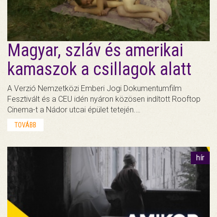
Magyar, szláv és amerikai
kamaszok a csillagok alatt
A Verzió Nemzetközi Emberi Jogi Dokumentumfilm
Fesztivált és a CEU idén nyáron közösen indított Rooftop
Cinema-t a Nádor utcai épület tetején.…
TOVÁBB
hír