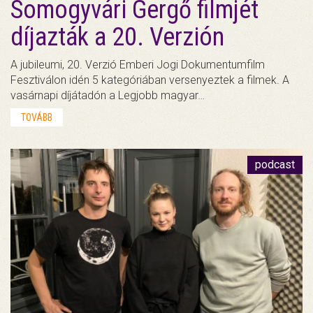
Somogyvári Gergő filmjét
díjazták a 20. Verzión
A jubileumi, 20. Verzió Emberi Jogi Dokumentumfilm
Fesztiválon idén 5 kategóriában versenyeztek a filmek. A
vasárnapi díjátadón a Legjobb magyar…
TOVÁBB
podcast