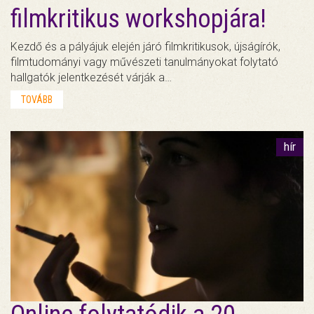
filmkritikus workshopjára!
Kezdő és a pályájuk elején járó filmkritikusok, újságírók,
filmtudományi vagy művészeti tanulmányokat folytató
hallgatók jelentkezését várják a…
TOVÁBB
hír