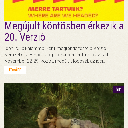
Megújult köntösben érkezik a
20. Verzió
Idén 20. alkalommal kerül megrendezésre a Verzió
Nemzetközi Emberi Jogi Dokumentumfilm Fesztivál.
November 22-29. között megújult logóval, az idei…
TOVÁBB
hír