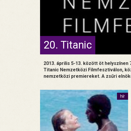
20. Titanic
2013. április 5-13. között öt helyszínen
Titanic Nemzetközi Filmfesztiválon, k
nemzetközi premiereket. A zsűri elnöke
hír