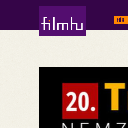
HIRDETÉS
HÍR