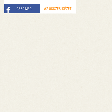
OSZD MEG!
AZ ÖSSZES IDÉZET