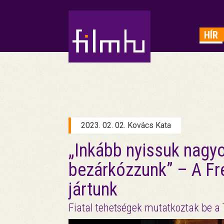
HIRDETÉS
HÍR
2023. 02. 02. Kovács Kata
„Inkább nyissuk nagyo
bezárkózzunk” – A Fr
jártunk
Fiatal tehetségek mutatkoztak be a