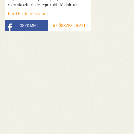
szórakoztató, de leginkább fájdalmas.
Ford Fairlane kalandjai
OSZD MEG!
AZ ÖSSZES IDÉZET