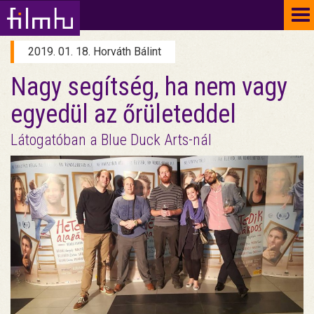
To
na
2019. 01. 18. Horváth Bálint
Nagy segítség, ha nem vagy
egyedül az őrületeddel
Látogatóban a Blue Duck Arts-nál