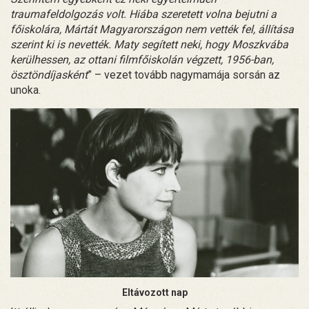
traumafeldolgozás volt. Hiába szeretett volna bejutni a
főiskolára, Mártát Magyarországon nem vették fel, állítása
szerint ki is nevették. Maty segített neki, hogy Moszkvába
kerülhessen, az ottani filmfőiskolán végzett, 1956-ban,
ösztöndíjasként
” – vezet tovább nagymamája sorsán az
unoka.
Eltávozott nap