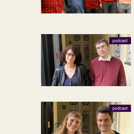
podcast
podcast