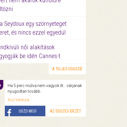
ért nem akarok külföldre
ltözni
a Seydoux egy szörnyeteget
eret, és nincs ezzel egyedül
ndkívüli női alakítások
gyogják be idén Cannes-t
A TELJES DOSSZIÉ
Ha 5 perc múlva nem vagyok itt... várjanak
nyugodtan tovább.
Ace Ventura
OSZD MEG!
AZ ÖSSZES IDÉZET