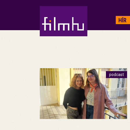
HIRDETÉS
HÍR
podcast