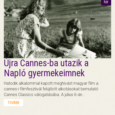
hír
Újra Cannes-ba utazik a
Napló gyermekeimnek
Hatodik alkalommal kapott meghívást magyar film a
cannes-i filmfesztivál felújított alkotásokat bemutató
Cannes Classics válogatásába. A július 6-án…
TOVÁBB