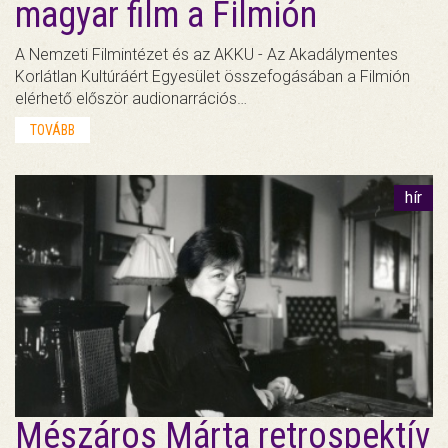
magyar film a Filmión
A Nemzeti Filmintézet és az AKKU - Az Akadálymentes
Korlátlan Kultúráért Egyesület összefogásában a Filmión
elérhető először audionarrációs…
TOVÁBB
hír
Mészáros Márta retrospektív