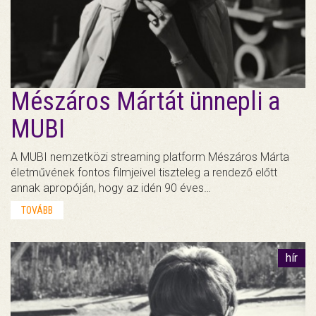
Mészáros Mártát ünnepli a
MUBI
A MUBI nemzetközi streaming platform Mészáros Márta
életművének fontos filmjeivel tiszteleg a rendező előtt
annak apropóján, hogy az idén 90 éves…
TOVÁBB
hír