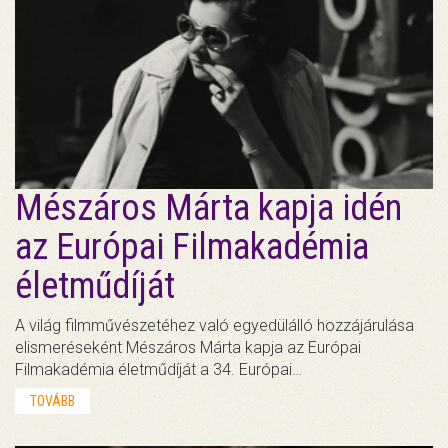
Mészáros Márta kapja idén
az Európai Filmakadémia
életműdíját
A világ filmművészetéhez való egyedülálló hozzájárulása
elismeréseként Mészáros Márta kapja az Európai
Filmakadémia életműdíját a 34. Európai…
TOVÁBB