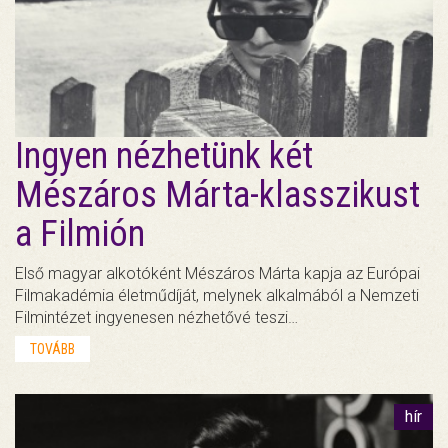
Ingyen nézhetünk két
Mészáros Márta-klasszikust
a Filmión
Első magyar alkotóként Mészáros Márta kapja az Európai
Filmakadémia életműdíját, melynek alkalmából a Nemzeti
Filmintézet ingyenesen nézhetővé teszi…
TOVÁBB
hír