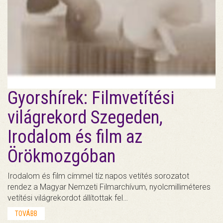
Gyorshírek: Filmvetítési
világrekord Szegeden,
Irodalom és film az
Örökmozgóban
Irodalom és film címmel tíz napos vetítés sorozatot
rendez a Magyar Nemzeti Filmarchívum, nyolcmilliméteres
vetítési világrekordot állítottak fel…
TOVÁBB