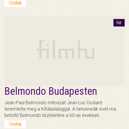
TOVÁBB
hír
Belmondo Budapesten
Jean-Paul Belmondo mítoszát Jean-Luc Godard
teremtette meg a Kifulladásiggal. A hetvenedik évét ma
betöltő Belmondo tiszteletére a 60-as évekbeli…
TOVÁBB