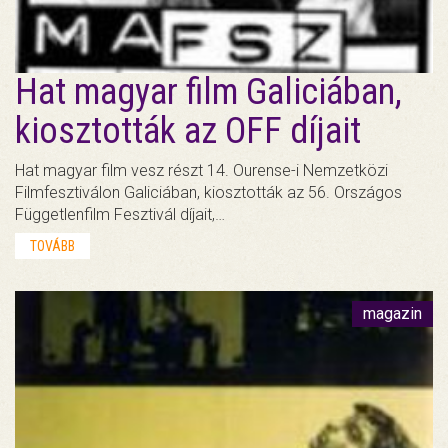
Hat magyar film Galiciában,
kiosztották az OFF díjait
Hat magyar film vesz részt 14. Ourense-i Nemzetközi
Filmfesztiválon Galiciában, kiosztották az 56. Országos
Függetlenfilm Fesztivál díjait,…
TOVÁBB
magazin