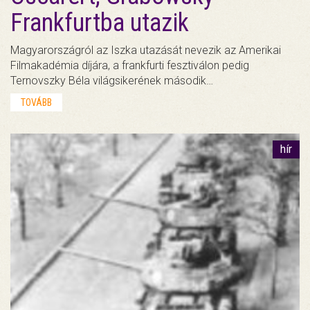
Frankfurtba utazik
Magyarországról az Iszka utazását nevezik az Amerikai
Filmakadémia díjára, a frankfurti fesztiválon pedig
Ternovszky Béla világsikerének második…
TOVÁBB
hír