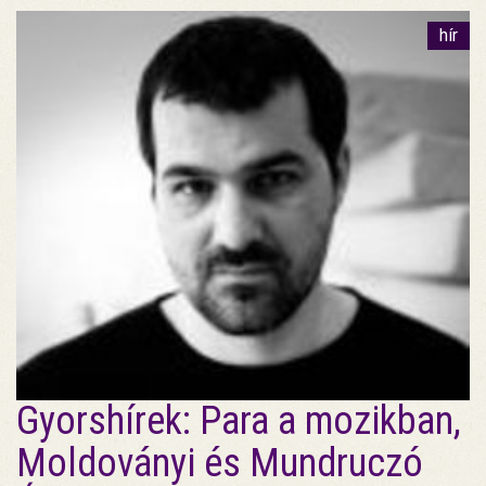
hír
Gyorshírek: Para a mozikban,
Moldoványi és Mundruczó