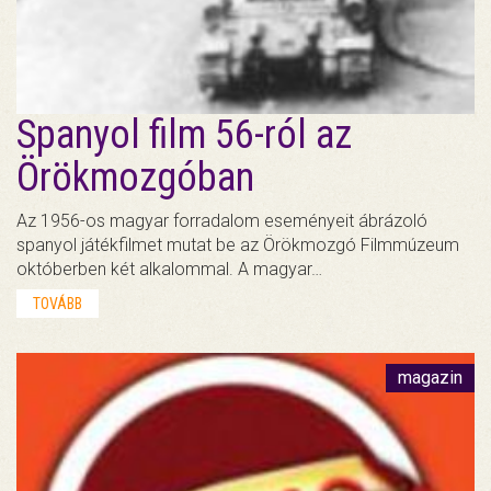
Spanyol film 56-ról az
Örökmozgóban
Az 1956-os magyar forradalom eseményeit ábrázoló
spanyol játékfilmet mutat be az Örökmozgó Filmmúzeum
októberben két alkalommal. A magyar…
TOVÁBB
magazin