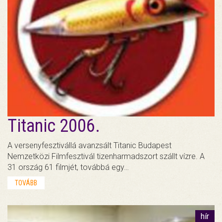
Titanic 2006.
A versenyfesztivállá avanzsált Titanic Budapest
Nemzetközi Filmfesztivál tizenharmadszort szállt vízre. A
31 ország 61 filmjét, továbbá egy…
TOVÁBB
hír