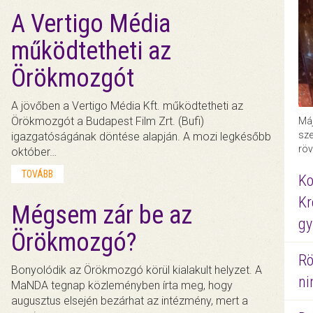
A Vertigo Média
működtetheti az
Örökmozgót
A jövőben a Vertigo Média Kft. működtetheti az
Örökmozgót a Budapest Film Zrt. (Bufi)
Máj
sze
igazgatóságának döntése alapján. A mozi legkésőbb
röv
október…
TOVÁBB
Ko
Kr
Mégsem zár be az
gy
Örökmozgó?
Rö
Bonyolódik az Örökmozgó körül kialakult helyzet. A
ni
MaNDA tegnap közleményben írta meg, hogy
augusztus elsején bezárhat az intézmény, mert a