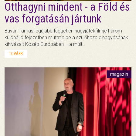
Otthagyni mindent - a Föld és
vas forgatásán jártunk
Buvári Tamás legújabb független nagyjátékfilmje három
különálló fejezetben mutatja be a szülőhaza elhagyásának
kihívásait Közép-Európában – a múlt…
TOVÁBB
magazin