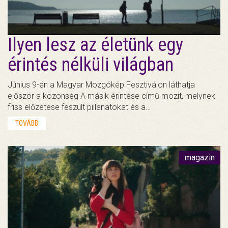
Ilyen lesz az életünk egy
érintés nélküli világban
Június 9-én a Magyar Mozgókép Fesztiválon láthatja
először a közönség A másik érintése című mozit, melynek
friss előzetese feszült pillanatokat és a…
TOVÁBB
magazin