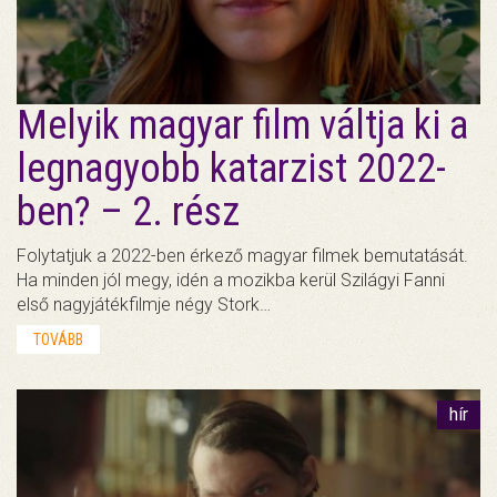
Melyik magyar film váltja ki a
legnagyobb katarzist 2022-
ben? – 2. rész
Folytatjuk a 2022-ben érkező magyar filmek bemutatását.
Ha minden jól megy, idén a mozikba kerül Szilágyi Fanni
első nagyjátékfilmje négy Stork…
TOVÁBB
hír