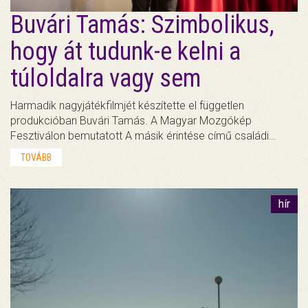
Buvári Tamás: Szimbolikus,
hogy át tudunk-e kelni a
túloldalra vagy sem
Harmadik nagyjátékfilmjét készítette el független
produkcióban Buvári Tamás. A Magyar Mozgókép
Fesztiválon bemutatott A másik érintése című családi…
TOVÁBB
hír