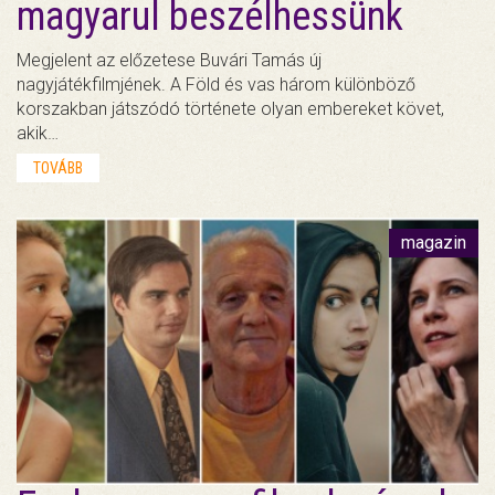
magyarul beszélhessünk
Megjelent az előzetese Buvári Tamás új
nagyjátékfilmjének. A Föld és vas három különböző
korszakban játszódó története olyan embereket követ,
akik…
TOVÁBB
magazin