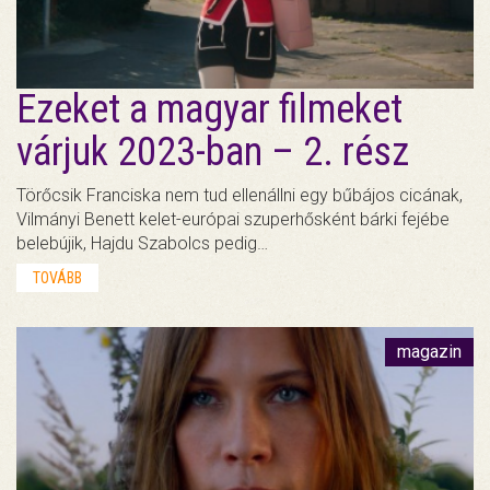
Ezeket a magyar filmeket
várjuk 2023-ban – 2. rész
Törőcsik Franciska nem tud ellenállni egy bűbájos cicának,
Vilmányi Benett kelet-európai szuperhősként bárki fejébe
belebújik, Hajdu Szabolcs pedig…
TOVÁBB
magazin