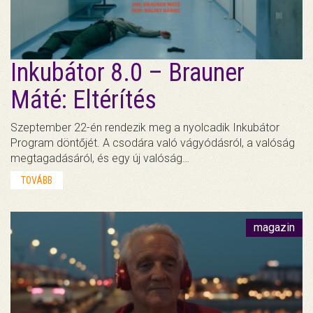
Inkubátor 8.0 – Brauner
Máté: Eltérítés
Szeptember 22-én rendezik meg a nyolcadik Inkubátor
Program döntőjét. A csodára való vágyódásról, a valóság
megtagadásáról, és egy új valóság…
TOVÁBB
magazin