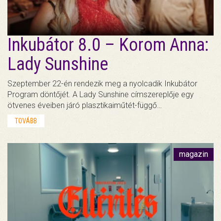
Inkubátor 8.0 – Korom Anna:
Lady Sunshine
Szeptember 22-én rendezik meg a nyolcadik Inkubátor
Program döntőjét. A Lady Sunshine címszereplője egy
ötvenes éveiben járó plasztikaiműtét-függő…
TOVÁBB
magazin