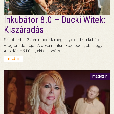
Inkubátor 8.0 – Ducki Witek:
Kiszáradás
Szeptember 22-én rendezik meg a nyolcadik Inkubátor
Program döntőjét. A dokumentum középpontjában egy
Alföldön élő fiú áll, aki a globális…
TOVÁBB
magazin