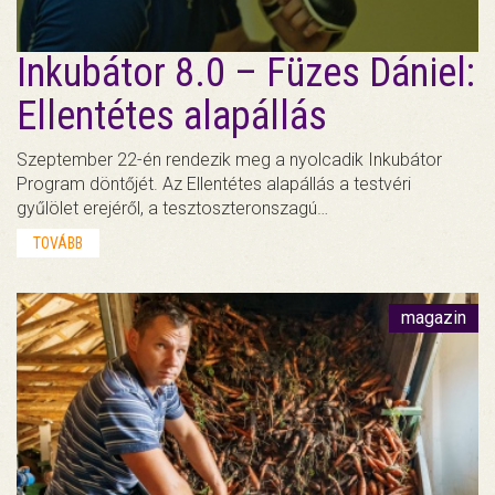
Inkubátor 8.0 – Füzes Dániel:
Ellentétes alapállás
Szeptember 22-én rendezik meg a nyolcadik Inkubátor
Program döntőjét. Az Ellentétes alapállás a testvéri
gyűlölet erejéről, a tesztoszteronszagú…
TOVÁBB
magazin