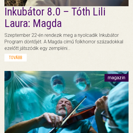
Inkubátor 8.0 – Tóth Lili
Laura: Magda
Szeptember 22-én rendezik meg a nyolcadik Inkubátor
Program döntőjét. A Magda című folkhorror századokkal
ezelőtt játszódik egy zempléni…
TOVÁBB
magazin