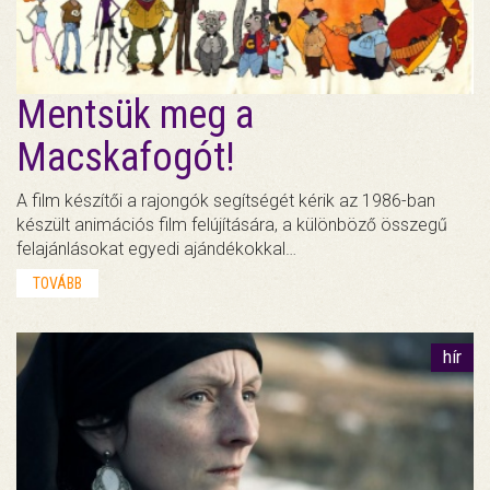
Mentsük meg a
Macskafogót!
A film készítői a rajongók segítségét kérik az 1986-ban
készült animációs film felújítására, a különböző összegű
felajánlásokat egyedi ajándékokkal…
TOVÁBB
hír