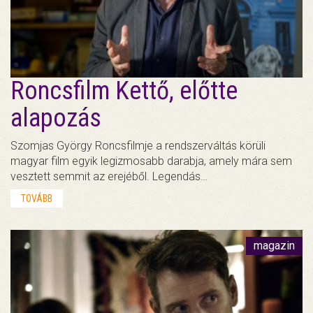
Roncsfilm Kettő, előtte
alapozás
Szomjas György Roncsfilmje a rendszerváltás körüli
magyar film egyik legizmosabb darabja, amely mára sem
vesztett semmit az erejéből. Legendás…
TOVÁBB
magazin