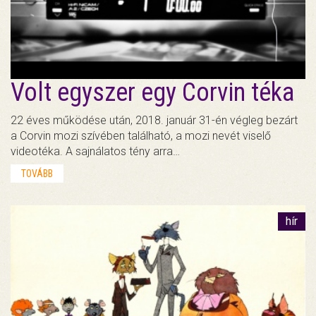
Volt egyszer egy Corvin téka
22 éves működése után, 2018. január 31-én végleg bezárt
a Corvin mozi szívében található, a mozi nevét viselő
videotéka. A sajnálatos tény arra…
TOVÁBB
hír