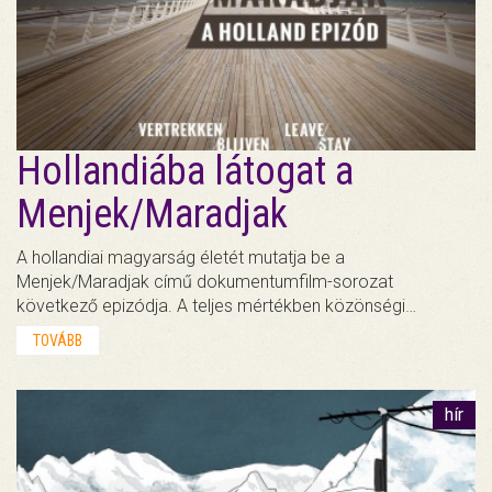
Hollandiába látogat a
Menjek/Maradjak
A hollandiai magyarság életét mutatja be a
Menjek/Maradjak című dokumentumfilm-sorozat
következő epizódja. A teljes mértékben közönségi…
TOVÁBB
hír