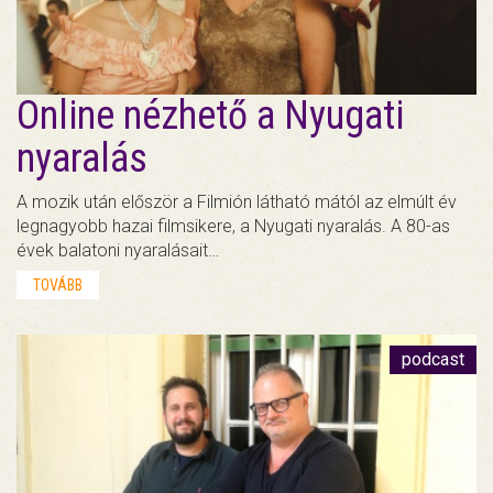
Online nézhető a Nyugati
nyaralás
A mozik után először a Filmión látható mától az elmúlt év
legnagyobb hazai filmsikere, a Nyugati nyaralás. A 80-as
évek balatoni nyaralásait…
TOVÁBB
podcast