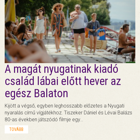
A magát nyugatinak kiadó
család lábai előtt hever az
egész Balaton
Kijött a végső, egyben leghosszabb előzetes a Nyugati
nyaralás című vígjátékhoz. Tiszeker Dániel és Lévai Balázs
80-as években játszódó filmje egy…
TOVÁBB