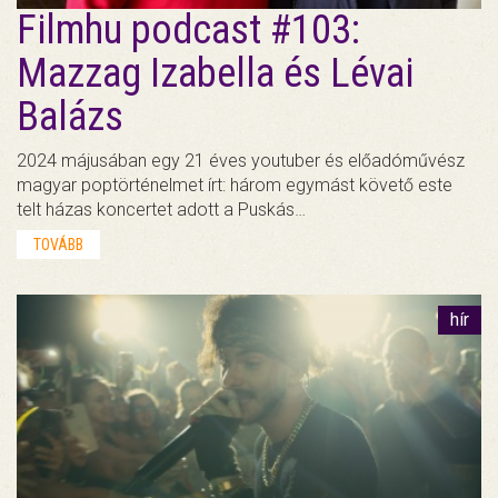
Filmhu podcast #103:
Mazzag Izabella és Lévai
Balázs
2024 májusában egy 21 éves youtuber és előadóművész
magyar poptörténelmet írt: három egymást követő este
telt házas koncertet adott a Puskás…
TOVÁBB
hír