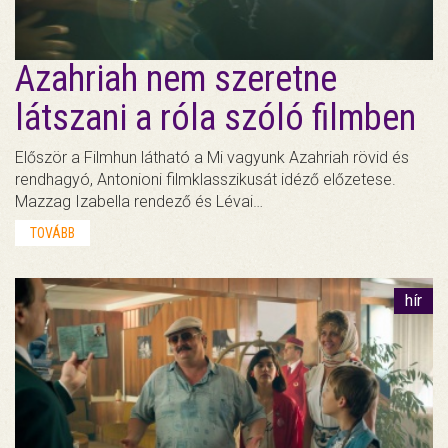
Azahriah nem szeretne
látszani a róla szóló filmben
Először a Filmhun látható a Mi vagyunk Azahriah rövid és
rendhagyó, Antonioni filmklasszikusát idéző előzetese.
Mazzag Izabella rendező és Lévai…
TOVÁBB
hír