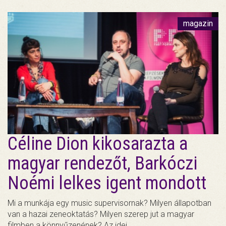
magazin
Céline Dion kikosarazta a
magyar rendezőt, Barkóczi
Noémi lelkes igent mondott
Mi a munkája egy music supervisornak? Milyen állapotban
van a hazai zeneoktatás? Milyen szerep jut a magyar
filmben a könnyűzenének? Az idei…