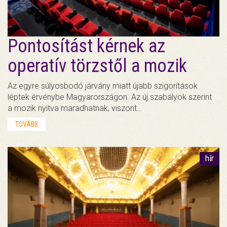
Pontosítást kérnek az
operatív törzstől a mozik
Az egyre súlyosbodó járvány miatt újabb szigorítások
léptek érvénybe Magyarországon. Az új szabályok szerint
a mozik nyitva maradhatnak, viszont…
TOVÁBB
hír