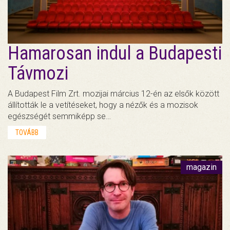
Hamarosan indul a Budapesti
Távmozi
A Budapest Film Zrt. mozijai március 12-én az elsők között
állították le a vetítéseket, hogy a nézők és a mozisok
egészségét semmiképp se…
TOVÁBB
magazin