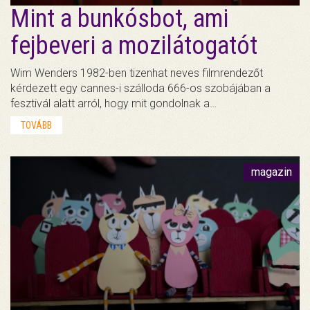
Mint a bunkósbot, ami
fejbeveri a mozilátogatót
Wim Wenders 1982-ben tizenhat neves filmrendezőt
kérdezett egy cannes-i szálloda 666-os szobájában a
fesztivál alatt arról, hogy mit gondolnak a…
TOVÁBB
magazin