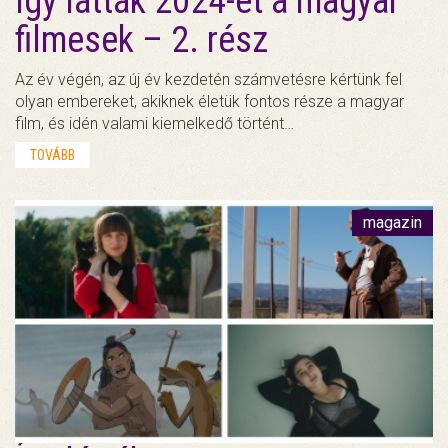
Így látták 2024-et a magyar
filmesek – 2. rész
Az év végén, az új év kezdetén számvetésre kértünk fel
olyan embereket, akiknek életük fontos része a magyar
film, és idén valami kiemelkedő történt…
TOVÁBB
magazin