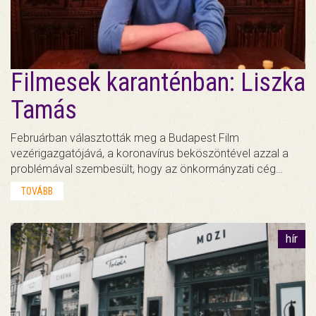
Filmesek karanténban: Liszka
Tamás
Februárban választották meg a Budapest Film
vezérigazgatójává, a koronavírus beköszöntével azzal a
problémával szembesült, hogy az önkormányzati cég…
TOVÁBB
hír