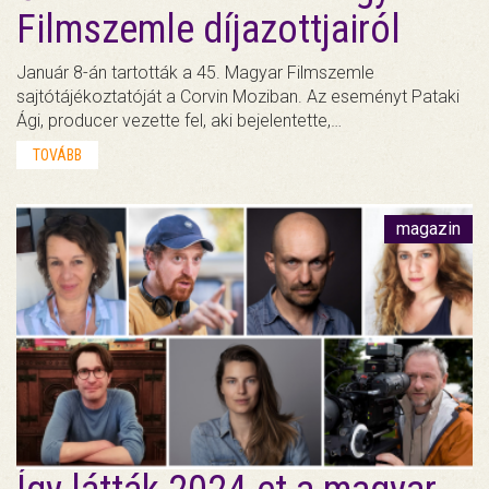
Filmszemle díjazottjairól
Január 8-án tartották a 45. Magyar Filmszemle
sajtótájékoztatóját a Corvin Moziban. Az eseményt Pataki
Ági, producer vezette fel, aki bejelentette,…
TOVÁBB
magazin