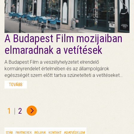
A Budapest Film mozijaiban
elmaradnak a vetítések
A Budapest Film a veszélyhelyzetet elrendelő
kormányrendelet értelmében és az állampolgárok
egészségét szem előtt tartva szünetelteti a vetítéseket…
TOVÁBB
1
|
2
STÁB
PARTNEREK
RÓLUNK
KONTAKT
ADATVÉDELEM