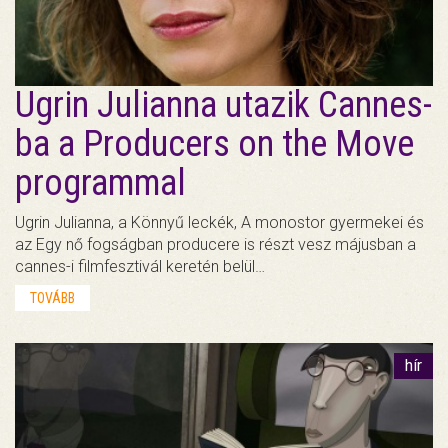
Ugrin Julianna utazik Cannes-
ba a Producers on the Move
programmal
Ugrin Julianna, a Könnyű leckék, A monostor gyermekei és
az Egy nő fogságban producere is részt vesz májusban a
cannes-i filmfesztivál keretén belül…
TOVÁBB
hír