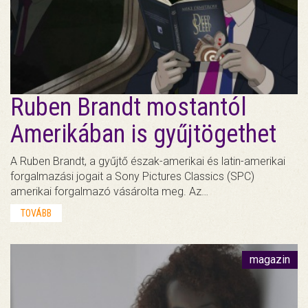
Ruben Brandt mostantól
Amerikában is gyűjtögethet
A Ruben Brandt, a gyűjtő észak-amerikai és latin-amerikai
forgalmazási jogait a Sony Pictures Classics (SPC)
amerikai forgalmazó vásárolta meg. Az…
TOVÁBB
magazin