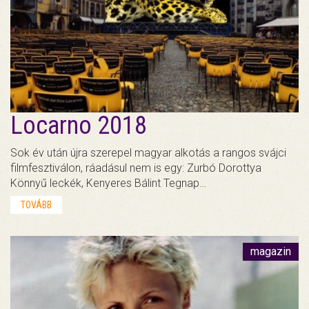
Locarno 2018
Sok év után újra szerepel magyar alkotás a rangos svájci
filmfesztiválon, ráadásul nem is egy: Zurbó Dorottya
Könnyű leckék, Kenyeres Bálint Tegnap…
TOVÁBB
magazin