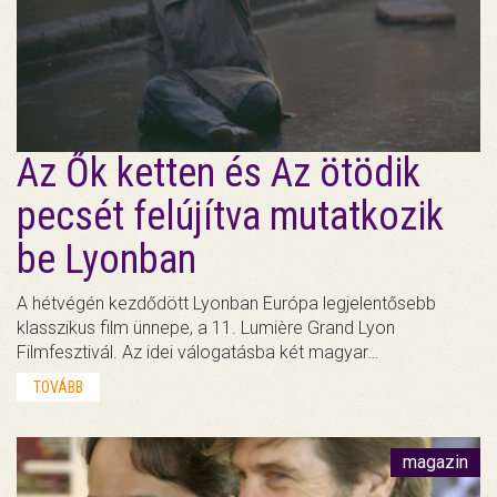
Az Ők ketten és Az ötödik
pecsét felújítva mutatkozik
be Lyonban
A hétvégén kezdődött Lyonban Európa legjelentősebb
klasszikus film ünnepe, a 11. Lumière Grand Lyon
Filmfesztivál. Az idei válogatásba két magyar…
TOVÁBB
magazin