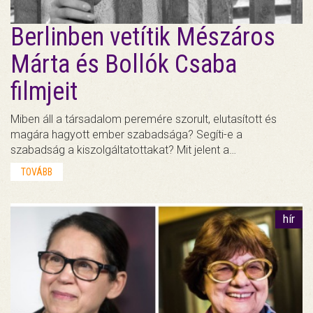
Berlinben vetítik Mészáros
Márta és Bollók Csaba
filmjeit
Miben áll a társadalom peremére szorult, elutasított és
magára hagyott ember szabadsága? Segíti-e a
szabadság a kiszolgáltatottakat? Mit jelent a…
TOVÁBB
hír