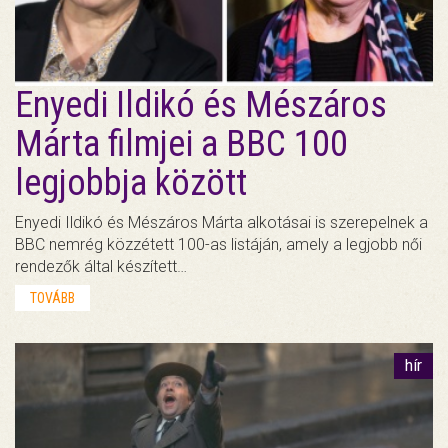
Enyedi Ildikó és Mészáros
Márta filmjei a BBC 100
legjobbja között
Enyedi Ildikó és Mészáros Márta alkotásai is szerepelnek a
BBC nemrég közzétett 100-as listáján, amely a legjobb női
rendezők által készített…
TOVÁBB
hír