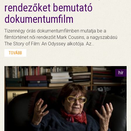
rendezőket bemutató
dokumentumfilm
Tizennégy órás dokumentumfilmben mutatja be a
filmtörténet női rendezőit Mark Cousins, a nagyszabású
The Story of Film: An Odyssey alkotója. Az…
TOVÁBB
hír