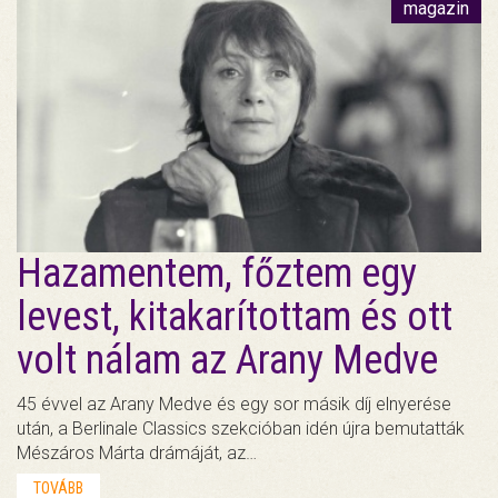
magazin
Hazamentem, főztem egy
levest, kitakarítottam és ott
volt nálam az Arany Medve
45 évvel az Arany Medve és egy sor másik díj elnyerése
után, a Berlinale Classics szekcióban idén újra bemutatták
Mészáros Márta drámáját, az…
TOVÁBB