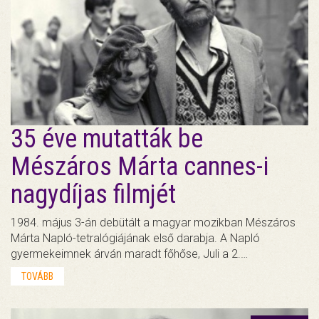
35 éve mutatták be
Mészáros Márta cannes-i
nagydíjas filmjét
1984. május 3-án debütált a magyar mozikban Mészáros
Márta Napló-tetralógiájának első darabja. A Napló
gyermekeimnek árván maradt főhőse, Juli a 2.…
TOVÁBB