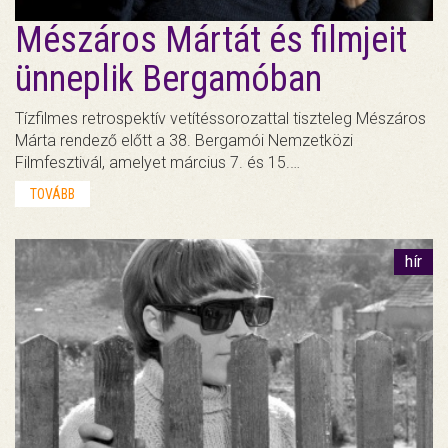
Mészáros Mártát és filmjeit
ünneplik Bergamóban
Tízfilmes retrospektív vetítéssorozattal tiszteleg Mészáros
Márta rendező előtt a 38. Bergamói Nemzetközi
Filmfesztivál, amelyet március 7. és 15.…
TOVÁBB
hír