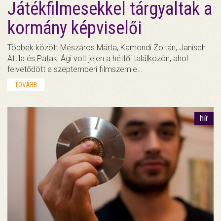
Játékfilmesekkel tárgyaltak a
kormány képviselői
Többek között Mészáros Márta, Kamondi Zoltán, Janisch
Attila és Pataki Ági volt jelen a hétfői találkozón, ahol
felvetődött a szeptemberi filmszemle…
TOVÁBB
hír