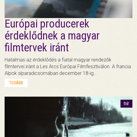
Európai producerek
érdeklődnek a magyar
filmtervek iránt
Hatalmas az érdeklődés a fiatal magyar rendezők
filmtervei iránt a Les Arcs Európai Filmfesztiválon. A francia
Alpok síparadicsomában december 18-ig…
TOVÁBB
hír