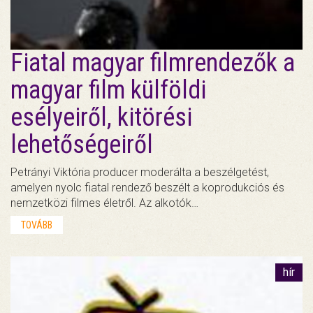
Fiatal magyar filmrendezők a
magyar film külföldi
esélyeiről, kitörési
lehetőségeiről
Petrányi Viktória producer moderálta a beszélgetést,
amelyen nyolc fiatal rendező beszélt a koprodukciós és
nemzetközi filmes életről. Az alkotók…
TOVÁBB
hír