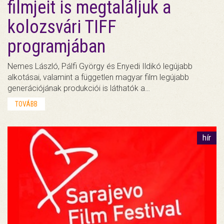
filmjeit is megtaláljuk a
kolozsvári TIFF
programjában
Nemes László, Pálfi György és Enyedi Ildikó legújabb
alkotásai, valamint a független magyar film legújabb
generációjának produkciói is láthatók a…
TOVÁBB
hír