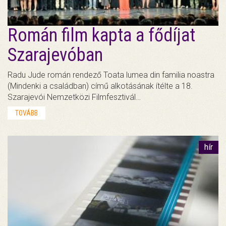
Román film kapta a fődíjat
Szarajevóban
Radu Jude román rendező Toata lumea din familia noastra
(Mindenki a családban) című alkotásának ítélte a 18.
Szarajevói Nemzetközi Filmfesztivál…
TOVÁBB
hír