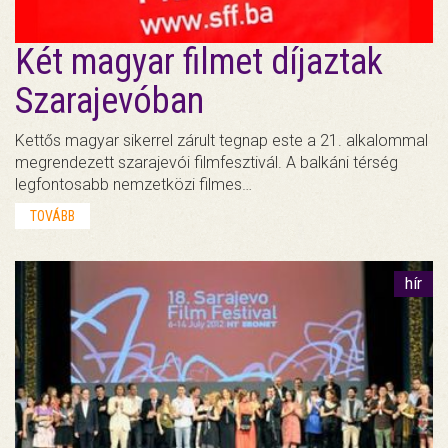
Két magyar filmet díjaztak
Szarajevóban
Kettős magyar sikerrel zárult tegnap este a 21. alkalommal
megrendezett szarajevói filmfesztivál. A balkáni térség
legfontosabb nemzetközi filmes…
TOVÁBB
hír