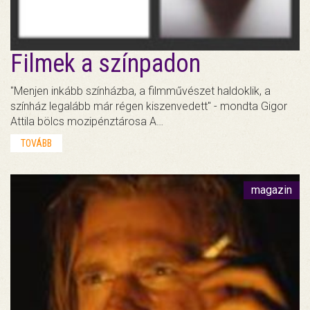
Filmek a színpadon
"Menjen inkább színházba, a filmművészet haldoklik, a
színház legalább már régen kiszenvedett" - mondta Gigor
Attila bölcs mozipénztárosa A…
TOVÁBB
magazin