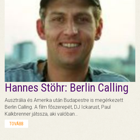
Hannes Stöhr: Berlin Calling
Ausztrália és Amerika után Budapestre is megérkezett
Berlin Calling. A film főszerepét, DJ Ickarust, Paul
Kalkbrenner játssza, aki valóban…
TOVÁBB