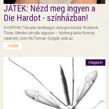
JÁTÉK: Nézd meg ingyen a
Die Hardot - színházban!
A HOPPArt Társulat rendhagyó dologra készül: Roderick
Thorp: Minden elmúlik egyszer – Nothing lasts forever,
valamint John McTiernan: Drágán add az…
TOVÁBB
magazin