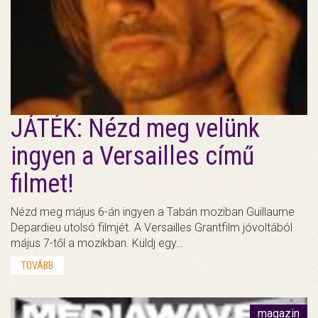
JÁTÉK: Nézd meg velünk
ingyen a Versailles című
filmet!
Nézd meg május 6-án ingyen a Tabán moziban Guillaume
Depardieu utolsó filmjét. A Versailles Grantfilm jóvoltából
május 7-től a mozikban. Küldj egy…
TOVÁBB
magazin