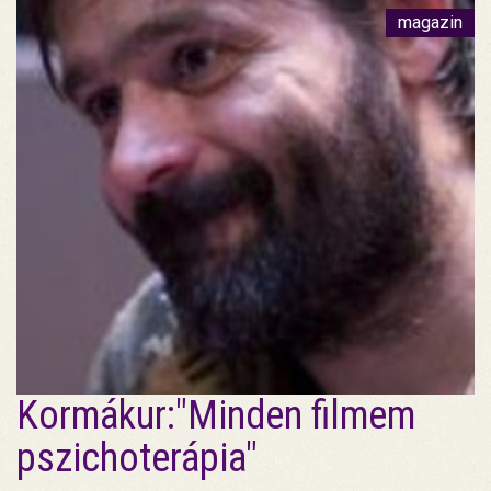
magazin
Kormákur:"Minden filmem
pszichoterápia"