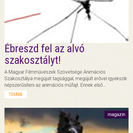
Ébreszd fel az alvó
szakosztályt!
A Magyar Filmművészek Szövetsége Animációs
Szakosztálya megújult tagsággal, megújult erővel igyekszik
népszerűsíteni az animációs műfajt. Ennek első…
TOVÁBB
magazin