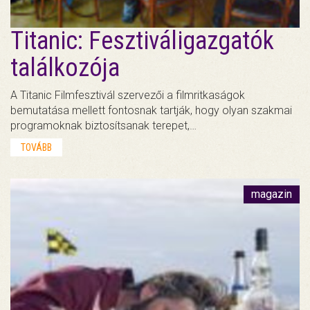
Titanic: Fesztiváligazgatók
találkozója
A Titanic Filmfesztivál szervezői a filmritkaságok
bemutatása mellett fontosnak tartják, hogy olyan szakmai
programoknak biztosítsanak terepet,…
TOVÁBB
magazin