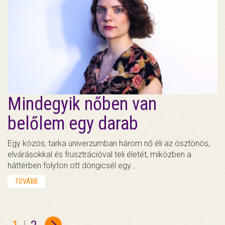
Mindegyik nőben van
belőlem egy darab
Egy közös, tarka univerzumban három nő éli az ösztönös,
elvárásokkal és frusztrációval teli életét, miközben a
háttérben folyton ott döngicsél egy…
TOVÁBB