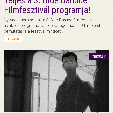
Teljes a 3. Blue Danube
Filmfesztivál programja!
Nyilvnosságra hozták a 3. Blue Danube Filmfesztivál
hivatalos programját, ahol 5 kategóriában 59 film kerül
bemutatásra a fesztivál mindkét…
TOVÁBB
magazin