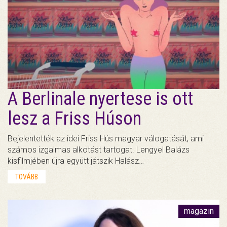
A Berlinale nyertese is ott
lesz a Friss Húson
Bejelentették az idei Friss Hús magyar válogatását, ami
számos izgalmas alkotást tartogat. Lengyel Balázs
kisfilmjében újra együtt játszik Halász…
TOVÁBB
magazin