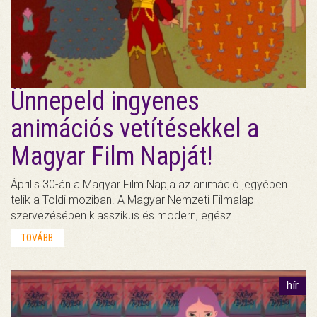
Ünnepeld ingyenes
animációs vetítésekkel a
Magyar Film Napját!
Április 30-án a Magyar Film Napja az animáció jegyében
telik a Toldi moziban. A Magyar Nemzeti Filmalap
szervezésében klasszikus és modern, egész…
TOVÁBB
hír