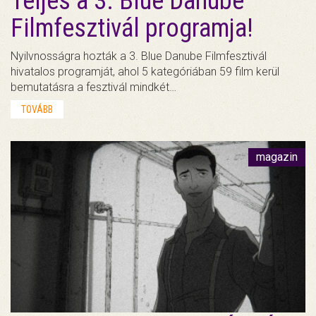
Teljes a 3. Blue Danube
Filmfesztivál programja!
Nyilvnosságra hozták a 3. Blue Danube Filmfesztivál
hivatalos programját, ahol 5 kategóriában 59 film kerül
bemutatásra a fesztivál mindkét…
TOVÁBB
magazin