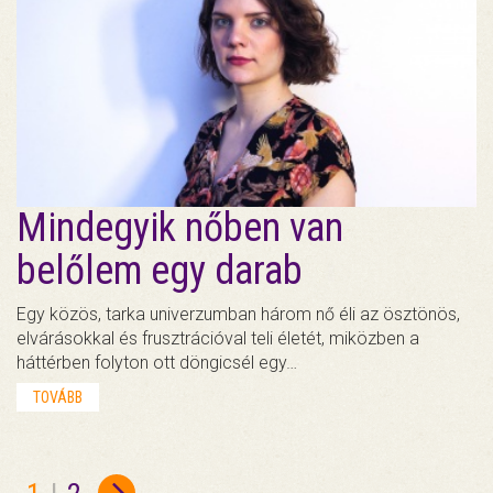
Mindegyik nőben van
belőlem egy darab
Egy közös, tarka univerzumban három nő éli az ösztönös,
elvárásokkal és frusztrációval teli életét, miközben a
háttérben folyton ott döngicsél egy…
TOVÁBB