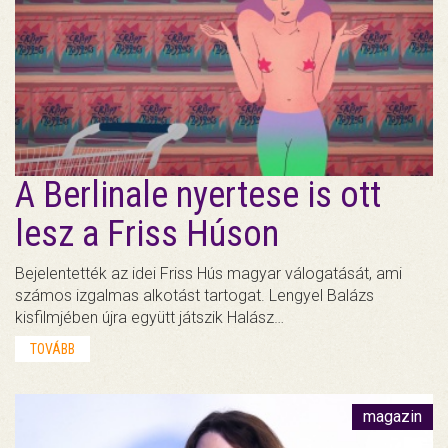
A Berlinale nyertese is ott
lesz a Friss Húson
Bejelentették az idei Friss Hús magyar válogatását, ami
számos izgalmas alkotást tartogat. Lengyel Balázs
kisfilmjében újra együtt játszik Halász…
TOVÁBB
magazin