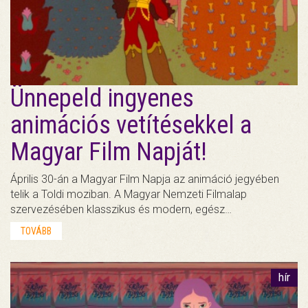
Ünnepeld ingyenes
animációs vetítésekkel a
Magyar Film Napját!
Április 30-án a Magyar Film Napja az animáció jegyében
telik a Toldi moziban. A Magyar Nemzeti Filmalap
szervezésében klasszikus és modern, egész…
TOVÁBB
hír