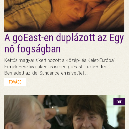
A goEast-en duplázott az Egy
nő fogságban
Kettős magyar sikert hozott a Közép- és Kelet-Európai
Filmek Fesztiváljaként is ismert goEast. Tuza-Ritter
Bernadett az idei Sundance-en is vetített…
TOVÁBB
hír