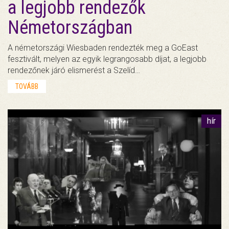
a legjobb rendezők
Németországban
A németországi Wiesbaden rendezték meg a GoEast
fesztivált, melyen az egyik legrangosabb díjat, a legjobb
rendezőnek járó elismerést a Szelíd…
TOVÁBB
hír