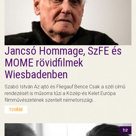
Jancsó Hommage, SzFE és
MOME rövidfilmek
Wiesbadenben
Szabó István Az ajtó és Fliegauf Bence Csak a szél című
rendezését is műsorra tűzi a Közép-és Kelet Európa
filmművészetének szentelt németországi…
TOVÁBB
hír