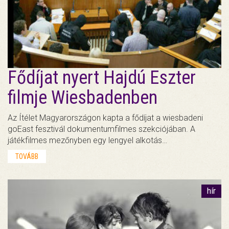
Fődíjat nyert Hajdú Eszter
filmje Wiesbadenben
Az Ítélet Magyarországon kapta a fődíjat a wiesbadeni
goEast fesztivál dokumentumfilmes szekciójában. A
játékfilmes mezőnyben egy lengyel alkotás…
TOVÁBB
hír