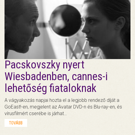
Pacskovszky nyert
Wiesbadenben, cannes-i
lehetőség fiataloknak
A vágyakozás napjai hozta el a legjobb rendező díját a
GoEast!-en, megjelent az Avatar DVD-n és Blu-ray-en, és
vírusfilmért cserébe is járhat…
TOVÁBB