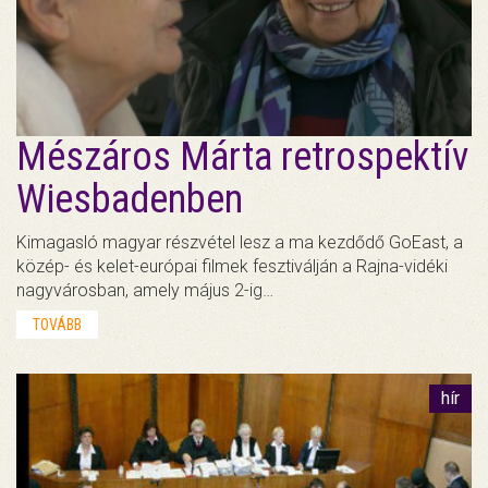
Mészáros Márta retrospektív
Wiesbadenben
Kimagasló magyar részvétel lesz a ma kezdődő GoEast, a
közép- és kelet-európai filmek fesztiválján a Rajna-vidéki
nagyvárosban, amely május 2-ig…
TOVÁBB
hír