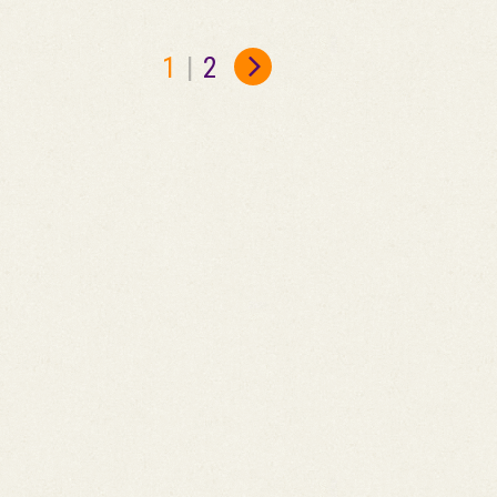
1
|
2