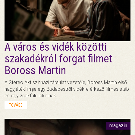
A város és vidék közötti
szakadékról forgat filmet
Boross Martin
A Stereo Akt színházi társulat vezetője, Boross Martin első
nagyjátékfilmje egy Budapestről vidékre érkező filmes stáb
és egy zsákfalu lakóinak…
TOVÁBB
magazin