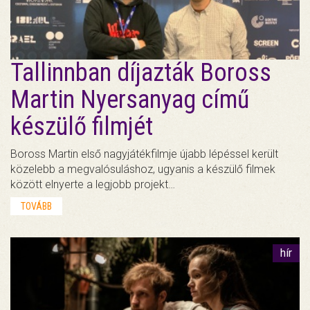
Tallinnban díjazták Boross
Martin Nyersanyag című
készülő filmjét
Boross Martin első nagyjátékfilmje újabb lépéssel került
közelebb a megvalósuláshoz, ugyanis a készülő filmek
között elnyerte a legjobb projekt…
TOVÁBB
hír