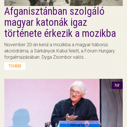
Afganisztánban szolgáló
magyar katonák igaz
története érkezik a mozikba
November 20-án kerül a mozikba a magyar háborús
akciódráma, a Sárkányok Kabul felett, a Fórum Hungary
forgalmazásában. Dyga Zsombor valós…
TOVÁBB
hír