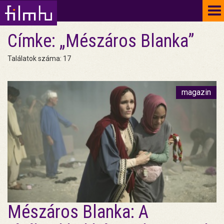
To
na
Címke: „Mészáros Blanka”
Találatok száma: 17
magazin
Mészáros Blanka: A