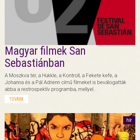
Magyar filmek San
Sebastiánban
A Moszkva tér, a Hukkle, a Kontroll, a Fekete kefe, a
Johanna és a Pál Adrienn című filmeket is beválogatták
abba a restrospektív programba, mellyel…
TOVÁBB
hír