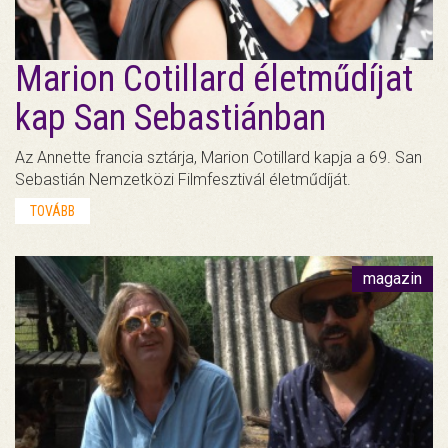
Marion Cotillard életműdíjat
kap San Sebastiánban
Az Annette francia sztárja, Marion Cotillard kapja a 69. San
Sebastián Nemzetközi Filmfesztivál életműdíját.
TOVÁBB
magazin