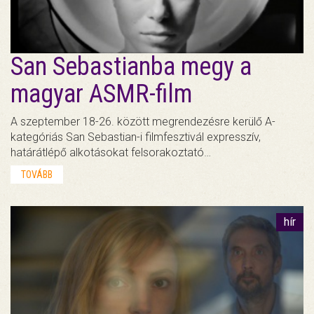
San Sebastianba megy a
magyar ASMR-film
A szeptember 18-26. között megrendezésre kerülő A-
kategóriás San Sebastian-i filmfesztivál expresszív,
határátlépő alkotásokat felsorakoztató…
TOVÁBB
hír