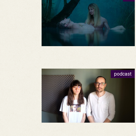
podcast