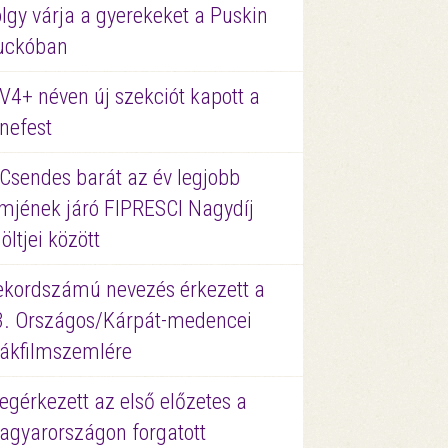
lgy várja a gyerekeket a Puskin
uckóban
V4+ néven új szekciót kapott a
nefest
 Csendes barát az év legjobb
lmjének járó FIPRESCI Nagydíj
löltjei között
ekordszámú nevezés érkezett a
3. Országos/Kárpát-medencei
iákfilmszemlére
gérkezett az első előzetes a
agyarországon forgatott