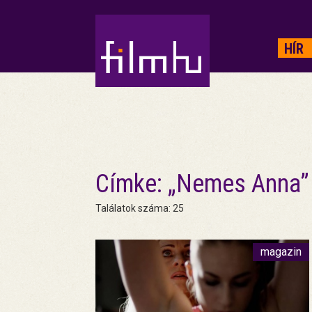
HIRDETÉS
HÍR
Címke: „Nemes Anna”
Találatok száma: 25
magazin