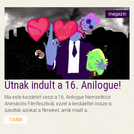
magazin
Útnak indult a 16. Anilogue!
Ma este kezdetét veszi a 16. Anilogue Nemzetközi
Animációs Filmfesztivál, ezzel a lendülettel össze is
szedtük azokat a filmeket, amik miatt a…
TOVÁBB