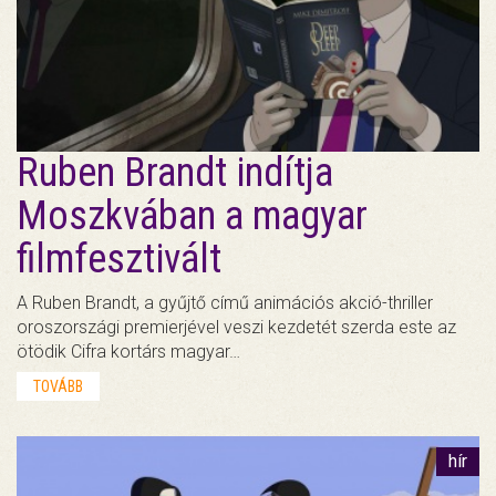
Ruben Brandt indítja
Moszkvában a magyar
filmfesztivált
A Ruben Brandt, a gyűjtő című animációs akció-thriller
oroszországi premierjével veszi kezdetét szerda este az
ötödik Cifra kortárs magyar…
TOVÁBB
hír