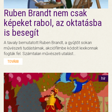
Ruben Brandt nem csak
képeket rabol, az oktatásba
is besegít
A tavaly bemutatott Ruben Brandt, a gyűjtőt sokan
művészeti tudástárnak, akciófilmbe kódolt lexikonnak
fogták fel. Számtalan művészeti utalást…
TOVÁBB
hír