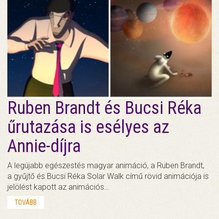
Ruben Brandt és Bucsi Réka
űrutazása is esélyes az
Annie-díjra
A legújabb egészestés magyar animáció, a Ruben Brandt,
a gyűjtő és Bucsi Réka Solar Walk című rövid animációja is
jelölést kapott az animációs…
TOVÁBB