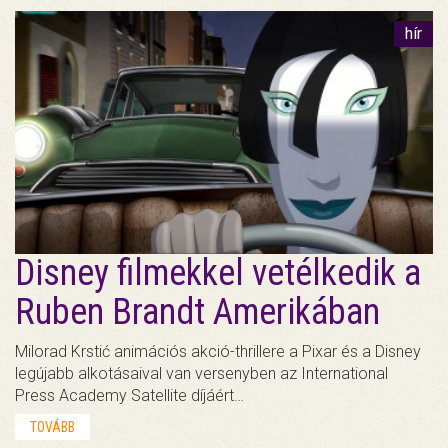
hír
Disney filmekkel vetélkedik a
Ruben Brandt Amerikában
Milorad Krstić animációs akció-thrillere a Pixar és a Disney
legújabb alkotásaival van versenyben az International
Press Academy Satellite díjáért…
TOVÁBB