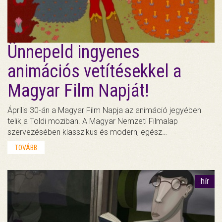
Ünnepeld ingyenes
animációs vetítésekkel a
Magyar Film Napját!
Április 30-án a Magyar Film Napja az animáció jegyében
telik a Toldi moziban. A Magyar Nemzeti Filmalap
szervezésében klasszikus és modern, egész…
TOVÁBB
hír