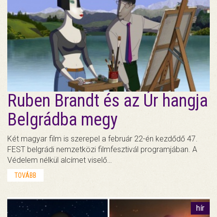
Ruben Brandt és az Úr hangja
Belgrádba megy
Két magyar film is szerepel a február 22-én kezdődő 47.
FEST belgrádi nemzetközi filmfesztivál programjában. A
Védelem nélkül alcímet viselő…
TOVÁBB
hír