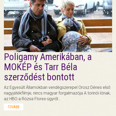
Poligamy Amerikában, a
MOKÉP és Tarr Béla
szerződést bontott
Az Egyesült Államokban vendégszerepel Orosz Dénes első
nagyjátékfilmje, nincs magyar forgalmazója A torinói lónak,
az HBO a Rózsa Flores-ügyről…
TOVÁBB