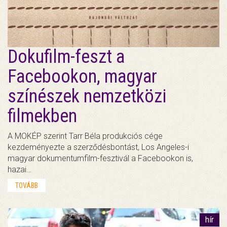
Dokufilm-feszt a
Facebookon, magyar
színészek nemzetközi
filmekben
A MOKÉP szerint Tarr Béla produkciós cége
kezdeményezte a szerződésbontást, Los Angeles-i
magyar dokumentumfilm-fesztivál a Facebookon is,
hazai…
TOVÁBB
hír