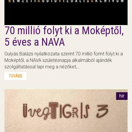
70 millió folyt ki a Moképtől,
5 éves a NAVA
Gulyás Balázs nyilatkozata szerint 70 millió forint folyt ki a
Moképtől, a NAVA születésnapja alkalmából ajándék
szolgáltatással lapi meg a nézőket,…
TOVÁBB
hír