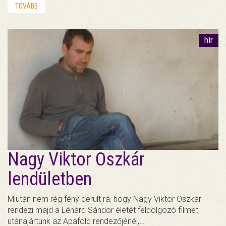
TOVÁBB
hír
Nagy Viktor Oszkár
lendületben
Miután nem rég fény derült rá, hogy Nagy Viktor Oszkár
rendezi majd a Lénárd Sándor életét feldolgozó filmet,
utánajártunk az Apaföld rendezőjénél,…