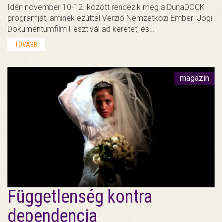
Idén november 10-12. között rendezik meg a DunaDOCK
programját, aminek ezúttal Verzió Nemzetközi Emberi Jogi
Dokumentumfilm Fesztivál ad keretet, és…
TOVÁBB
magazin
Függetlenség kontra
dependencia