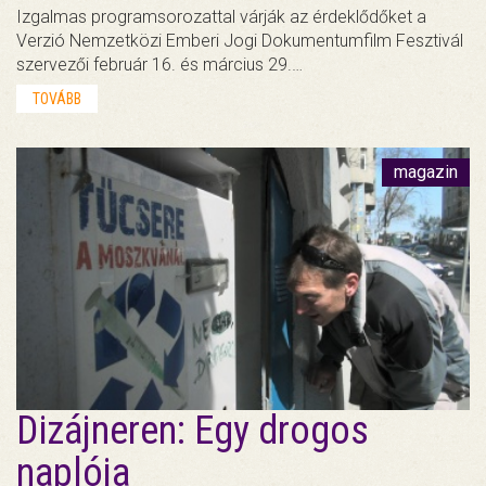
Izgalmas programsorozattal várják az érdeklődőket a
Verzió Nemzetközi Emberi Jogi Dokumentumfilm Fesztivál
szervezői február 16. és március 29.…
TOVÁBB
magazin
Dizájneren: Egy drogos
naplója