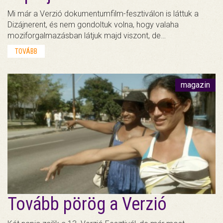
Mi már a Verzió dokumentumfilm-fesztiválon is láttuk a
Dizájnerent, és nem gondoltuk volna, hogy valaha
moziforgalmazásban látjuk majd viszont, de…
TOVÁBB
magazin
Tovább pörög a Verzió