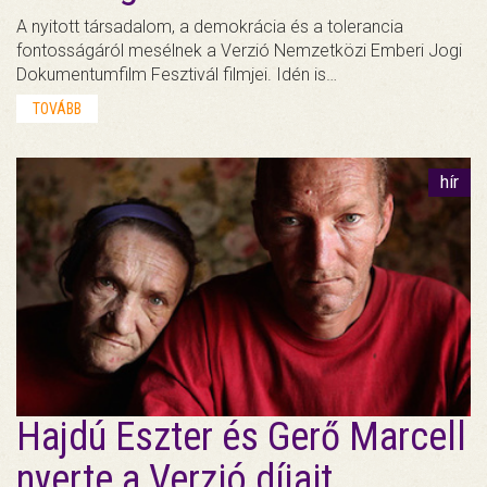
A nyitott társadalom, a demokrácia és a tolerancia
fontosságáról mesélnek a Verzió Nemzetközi Emberi Jogi
Dokumentumfilm Fesztivál filmjei. Idén is…
TOVÁBB
hír
Hajdú Eszter és Gerő Marcell
nyerte a Verzió díjait