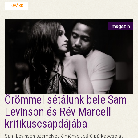
TOVÁBB
magazin
Örömmel sétálunk bele Sam
Levinson és Rév Marcell
kritikuscsapdájába
Sam Levinson személyes élményeit sűrű párkapcsolati