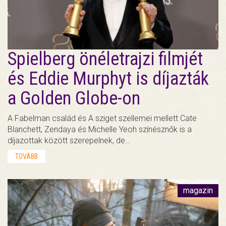
Spielberg önéletrajzi filmjét
és Eddie Murphyt is díjazták
a Golden Globe-on
A Fabelman család és A sziget szellemei mellett Cate
Blanchett, Zendaya és Michelle Yeoh színésznők is a
díjazottak között szerepelnek, de…
TOVÁBB
magazin