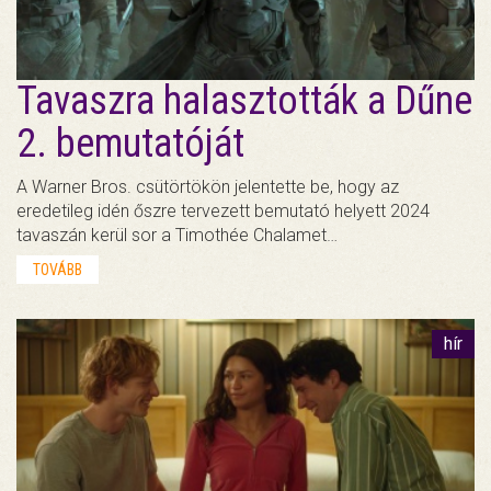
Tavaszra halasztották a Dűne
2. bemutatóját
A Warner Bros. csütörtökön jelentette be, hogy az
eredetileg idén őszre tervezett bemutató helyett 2024
tavaszán kerül sor a Timothée Chalamet…
TOVÁBB
hír