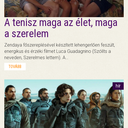
A tenisz maga az élet, maga
a szerelem
Zendaya főszereplésével készített lehengerlően feszült,
energikus és érzéki filmet Luca Guadagnino (Szólíts a
neveden, Szerelmes lettem). A…
TOVÁBB
hír